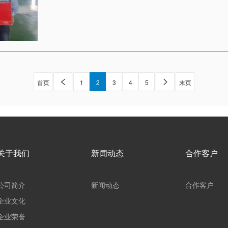
首页

1
2
3
4
5

末页
关于我们
新闻动态
合作客户
公司简介
新闻动态
合作客户
企业文化
企业荣誉