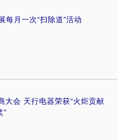
展每月一次“扫除道”活动
商大会 天行电器荣获“火炬贡献
奖”