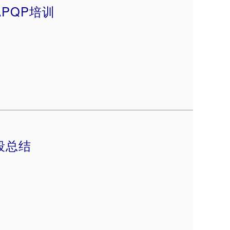
PQP培训
段总结